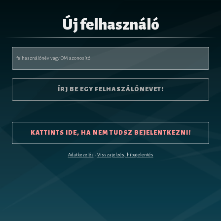
Új felhasználó
ÍRJ BE EGY FELHASZÁLÓNEVET!
KATTINTS IDE, HA NEM TUDSZ BEJELENTKEZNI!
-
Adatkezelés
Visszajelzés, hibajelentés